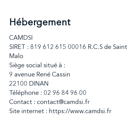
Hébergement
CAMDSI
SIRET : 819 612 615 00016 R.C.S de Saint
Malo
Siège social situé à :
9 avenue René Cassin
22100 DINAN
Téléphone : 02 96 84 96 00
Contact :
contact@camdsi.fr
Site internet :
https://www.camdsi.fr