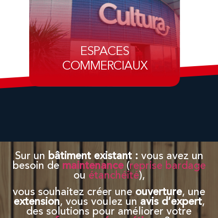
ESPACES
COMMERCIAUX
Sur un
bâtiment existant
:
vous avez un
besoin de
maintenance
(
reprise bardage
ou
étanchéité
),
vous souhaitez créer une
ouverture
, une
extension
, vous voulez un
avis d’expert
,
des solutions pour améliorer votre