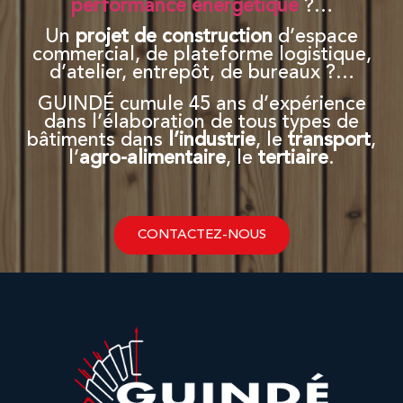
performance énergétique
?…
Un
projet de construction
d’espace
commercial, de plateforme logistique,
d’atelier, entrepôt, de bureaux ?…
GUINDÉ cumule 45 ans d’expérience
dans l’élaboration de tous types de
bâtiments dans
l’industrie
, le
transport
,
l’
agro-alimentaire
, le
tertiaire
.
CONTACTEZ-NOUS