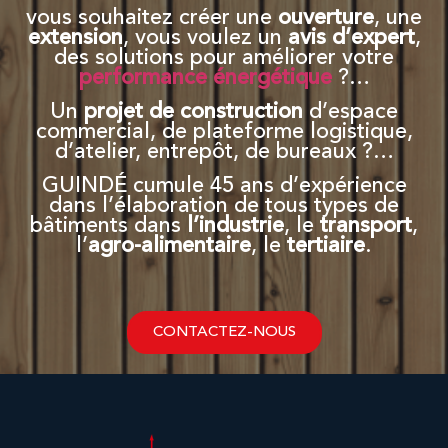
vous souhaitez créer une
ouverture
, une
extension
, vous voulez un
avis d’expert
,
des solutions pour améliorer votre
performance énergétique
?…
Un
projet de construction
d’espace
commercial, de plateforme logistique,
d’atelier, entrepôt, de bureaux ?…
GUINDÉ cumule 45 ans d’expérience
dans l’élaboration de tous types de
bâtiments dans
l’industrie
, le
transport
,
l’
agro-alimentaire
, le
tertiaire
.
CONTACTEZ-NOUS