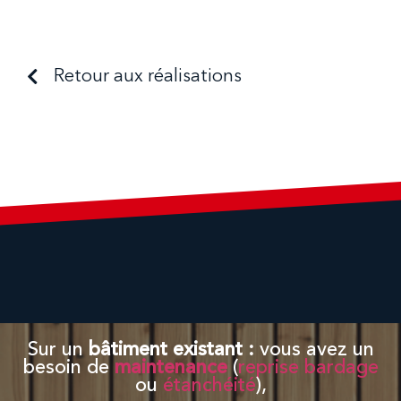
Retour aux réalisations
Sur un
bâtiment existant
:
vous avez un
besoin de
maintenance
(
reprise bardage
ou
étanchéité
),