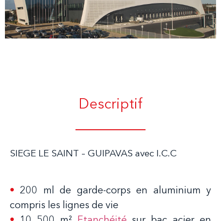
Descriptif
SIEGE LE SAINT – GUIPAVAS avec I.C.C
•
200 ml de garde-corps en aluminium y
compris les lignes de vie
•
10 500 m²
Etanchéité
sur bac acier en