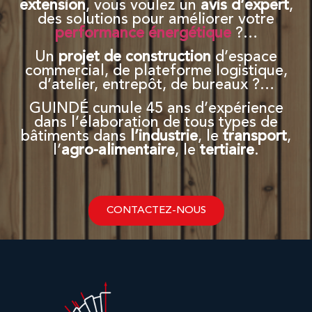
extension
, vous voulez un
avis d’expert
,
des solutions pour améliorer votre
performance énergétique
?…
Un
projet de construction
d’espace
commercial, de plateforme logistique,
d’atelier, entrepôt, de bureaux ?…
GUINDÉ cumule 45 ans d’expérience
dans l’élaboration de tous types de
bâtiments dans
l’industrie
, le
transport
,
l’
agro-alimentaire
, le
tertiaire
.
CONTACTEZ-NOUS