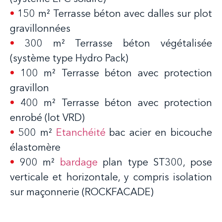
•
150 m² Terrasse béton avec dalles sur plot
gravillonnées
•
300 m² Terrasse béton végétalisée
(système type Hydro Pack)
•
100 m² Terrasse béton avec protection
gravillon
•
400 m² Terrasse béton avec protection
enrobé (lot VRD)
•
500 m²
Etanchéité
bac acier en bicouche
élastomère
•
900 m²
bardage
plan type ST300, pose
verticale et horizontale, y compris isolation
sur maçonnerie (ROCKFACADE)