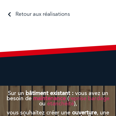
Retour aux réalisations
Sur un
bâtiment existant
:
vous avez un
besoin de
maintenance
(
reprise bardage
ou
étanchéité
),
vous souhaitez créer une
ouverture
, une