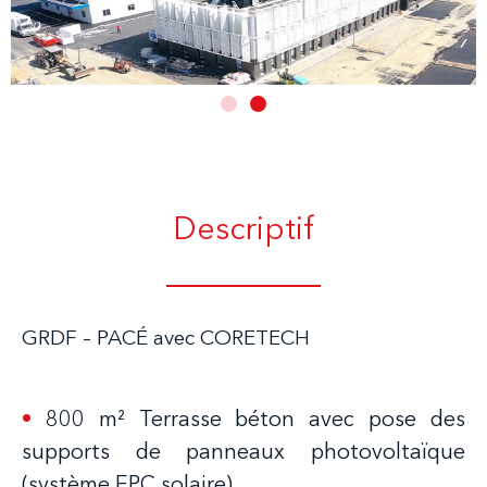
Descriptif
GRDF – PACÉ avec CORETECH
•
800 m² Terrasse béton avec pose des
supports de panneaux photovoltaïque
(système EPC solaire)